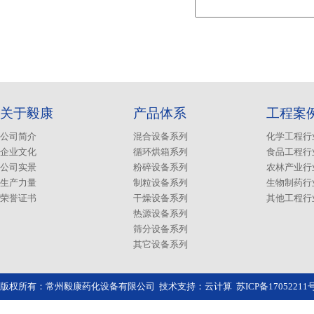
关于毅康
产品体系
工程案
公司简介
混合设备系列
化学工程行
企业文化
循环烘箱系列
食品工程行
公司实景
粉碎设备系列
农林产业行
生产力量
制粒设备系列
生物制药行
荣誉证书
干燥设备系列
其他工程行
热源设备系列
筛分设备系列
其它设备系列
版权所有：常州毅康药化设备有限公司 技术支持：
云计算
苏ICP备1705221