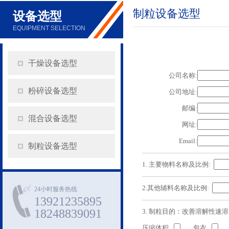
制粒设备选型
设备选型
EQUIPMENT SELECTION
干燥设备选型
公司名称:
粉碎设备选型
公司地址:
邮编:
混合设备选型
网址:
Email:
制粒设备选型
1. 主要物料名称及比例:
2.其他辅料名称及比例:
24小时服务热线
13921235895
18248839091
3. 制粒目的：改善溶解性速
压缩体积
、包衣
、