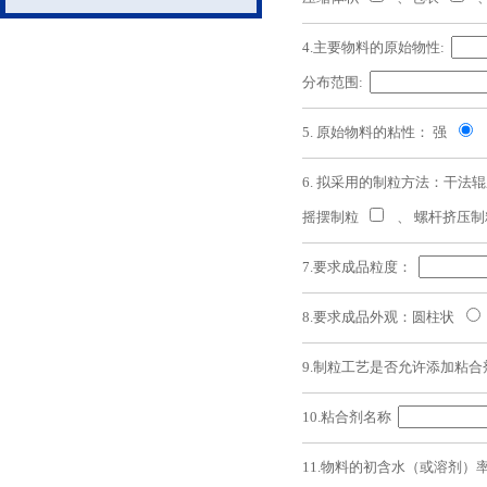
4.主要物料的原始物性:
分布范围:
5. 原始物料的粘性： 强
6. 拟采用的制粒方法：干法
摇摆制粒
、 螺杆挤压
7.要求成品粒度：
8.要求成品外观：圆柱状
9.制粒工艺是否允许添加粘
10.粘合剂名称
11.物料的初含水（或溶剂）