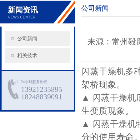
公司新闻
新闻资讯
NEWS CENTER
公司新闻
来源：
常州毅
相关技术
闪蒸干燥机多
24小时服务热线
架桥现象。
13921235895
18248839091
▲ 闪蒸干燥
生变质现象。
▲ 闪蒸干燥
分的使用寿命