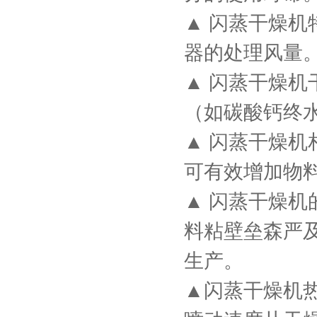
▲ 闪蒸干燥
器的处理风量
▲ 闪蒸干燥
（如碳酸钙终水
▲ 闪蒸干燥机
可有效增加物
▲ 闪蒸干燥
料粘壁垒森严
生产。
▲闪蒸干燥机