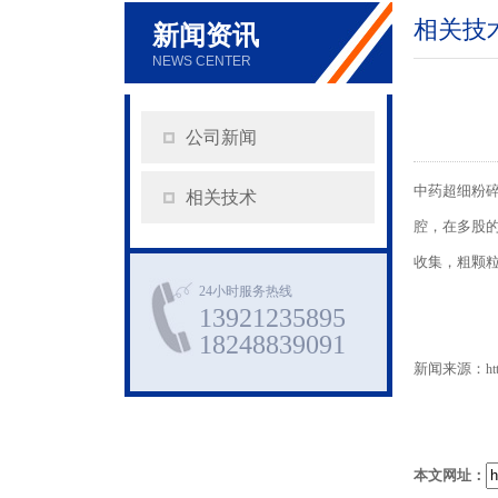
相关技
新闻资讯
NEWS CENTER
公司新闻
中药超细粉
相关技术
腔，在多股
收集，粗颗
24小时服务热线
13921235895
18248839091
新闻来源：
ht
本文网址：