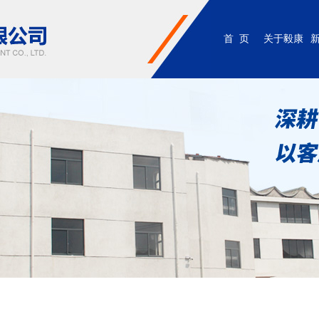
首 页
关于毅康