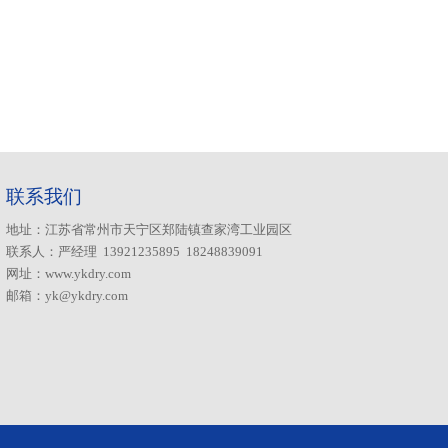
联系我们
地址：江苏省常州市天宁区郑陆镇查家湾工业园区
联系人：严经理 13921235895 18248839091
网址：www.ykdry.com
邮箱：yk@ykdry.com