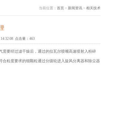
当前位置：
首页
>
新闻资讯
>
相关技术
理
14:32:08 点击量：
463
气需要经过滤干燥后，通过的拉瓦尔喷嘴高速喷射入粉碎
符合粒度要求的细颗粒通过分级轮进入旋风分离器和除尘器