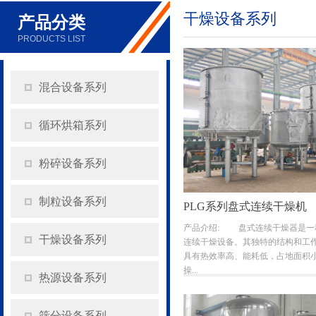
干燥设备系列
产品分类
PRODUCTS LIST
混合设备系列
循环烘箱系列
粉碎设备系列
制粒设备系列
PLG系列盘式连续干燥机
产品介绍: 盘式连续干燥器是一
干燥设备系列
连续干燥设备。其独特的结构和工
具有热效率高、能耗低，占地面积
操...
热源设备系列
筛分设备系列