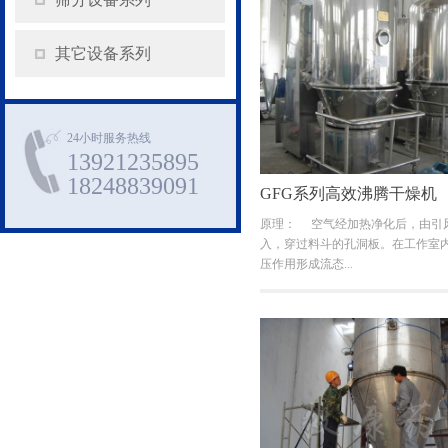
其它设备系列
24小时服务热线
13921235895
18248839091
GFG系列高效沸腾干燥机
原理： 空气经加热净化后，由引
入，穿过料斗的孔洞板。在工作室
压作用形成流态...